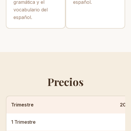
gramática y el
español.
vocabulario del
español.
Precios
Trimestre
20 c
1 Trimestre