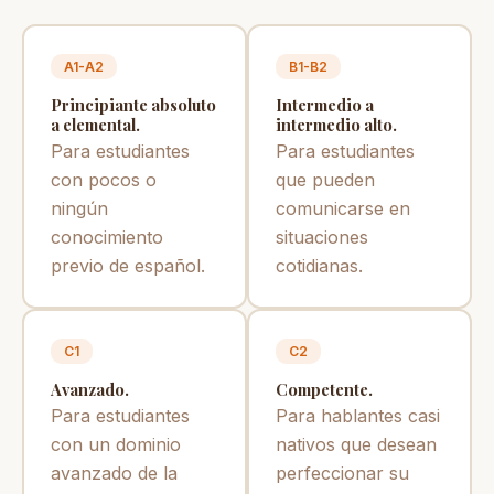
A1-A2
B1-B2
Principiante absoluto
Intermedio a
a elemental.
intermedio alto.
Para estudiantes
Para estudiantes
con pocos o
que pueden
ningún
comunicarse en
conocimiento
situaciones
previo de español.
cotidianas.
C1
C2
Avanzado.
Competente.
Para estudiantes
Para hablantes casi
con un dominio
nativos que desean
avanzado de la
perfeccionar su