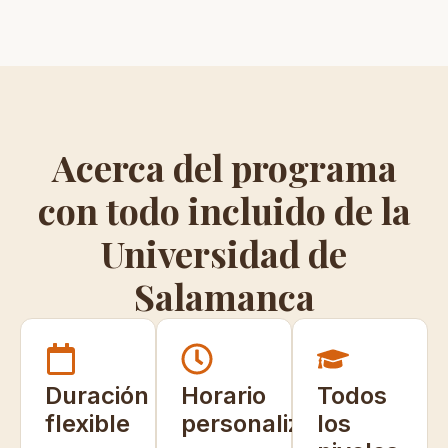
Acerca del programa
con todo incluido de la
Universidad de
Salamanca
Duración
Horario
Todos
flexible
personalizable
los